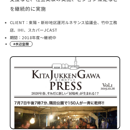
を継続的に実施
CLIENT：東陽・新砂地区運河ルネサンス協議会、竹中工務
店、IHI、スカパーJCAST
期間：2018年度〜継続中
#水辺空間