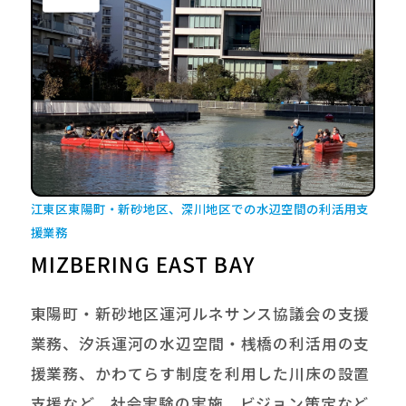
江東区東陽町・新砂地区、深川地区での水辺空間の利活用支
援業務
MIZBERING EAST BAY
東陽町・新砂地区運河ルネサンス協議会の支援
業務、汐浜運河の水辺空間・桟橋の利活用の支
援業務、かわてらす制度を利用した川床の設置
支援など、社会実験の実施、ビジョン策定など