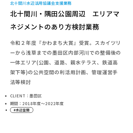
北十間川水辺活用協議会支援業務
北十間川・隅田公園周辺 エリアマ
ネジメントのあり方検討業務
令和２年度『かわまち大賞』受賞。スカイツリ
ーから浅草までの墨田区内部河川での整備後の
一体エリア(公園、道路、親水テラス、鉄道高
架下等)の公共空間の利活用計画、管理運営手
法等検討
CLIENT：墨田区
期間：2018年度〜2022年度
#水辺空間