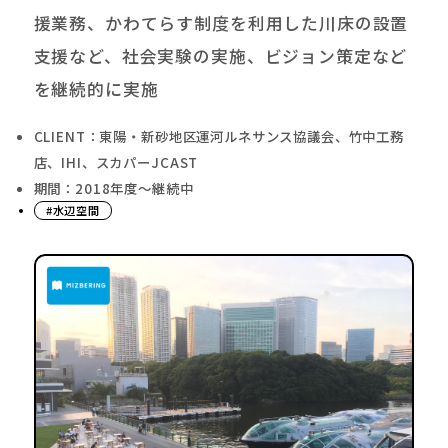
援業務、かわてらす制度を利用した川床の設置
支援など、社会実験の実施、ビジョン策定など
を継続的に実施
CLIENT：東陽・新砂地区運河ルネサンス協議会、竹中工務
店、IHI、スカパーJCAST
期間：2018年度〜継続中
#水辺空間