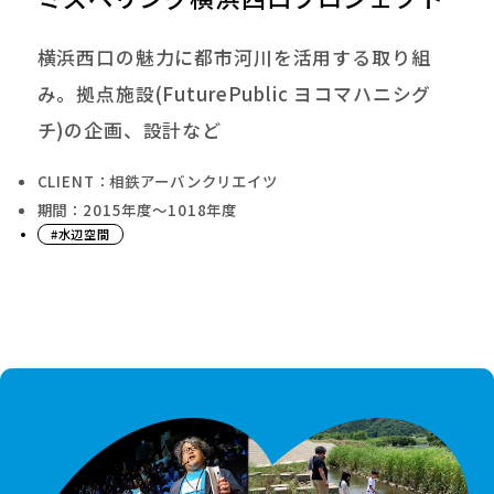
横浜西口の魅力に都市河川を活用する取り組
み。拠点施設(FuturePublic ヨコマハニシグ
チ)の企画、設計など
CLIENT：相鉄アーバンクリエイツ
期間：2015年度〜1018年度
#水辺空間