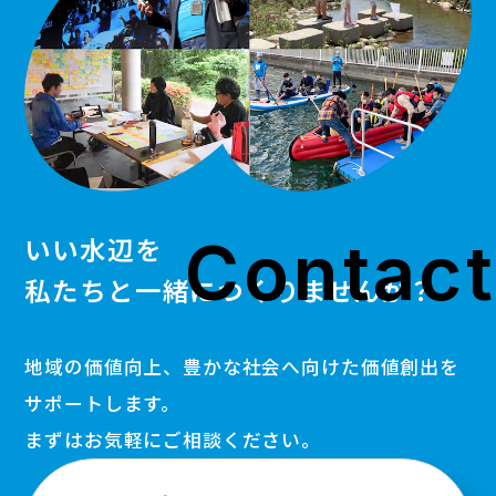
Contact
いい水辺を
私たちと一緒につくりませんか？
地域の価値向上、豊かな社会へ向けた価値創出を
サポートします。
まずはお気軽にご相談ください。