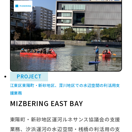
PROJECT
江東区東陽町・新砂地区、深川地区での水辺空間の利活用支
援業務
MIZBERING EAST BAY
東陽町・新砂地区運河ルネサンス協議会の支援
業務、汐浜運河の水辺空間・桟橋の利活用の支