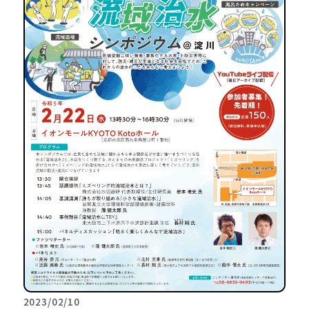
2023/02/10