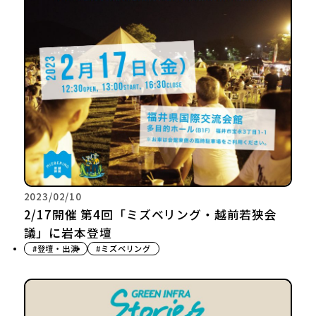
2023/02/10
2/17開催 第4回「ミズベリング・越前若狭会
議」に岩本登壇
#登壇・出演
#ミズベリング