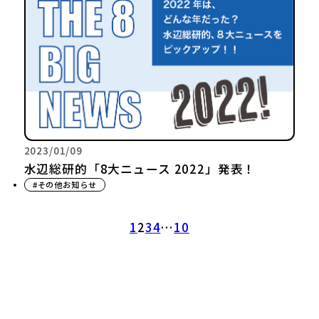
2023/01/09
水辺総研的「8大ニュース 2022」発表！
#その他お知らせ
1
2
3
4
…
10