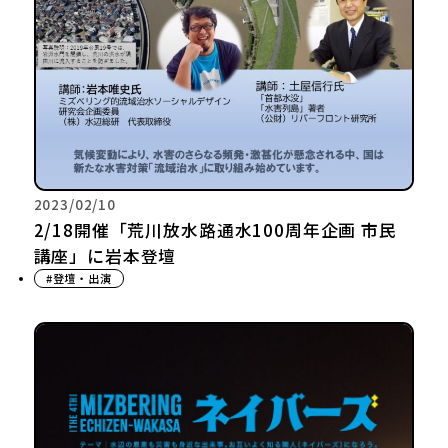
2023/02/10
2/18開催「荒川放水路通水100周年企画 市民
講座」に岩本登壇
#登壇・出演