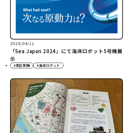
2024/04/11
「Sea Japan 2024」にて海床ロボット5号機展
示
#実証実験
#海床ロボット