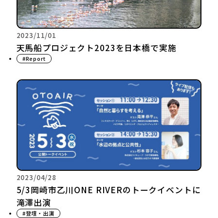
2023/11/01
天馬船プロジェクト2023を日本橋で実施
#Report
2023/04/28
5/3岡崎市乙川ONE RIVERのトークイベントに
滝澤出演
#登壇・出演