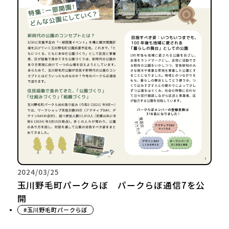
2024/03/25
玉川野毛町パークらぼ パークらぼ通信7を公
開
#玉川野毛町パークらぼ