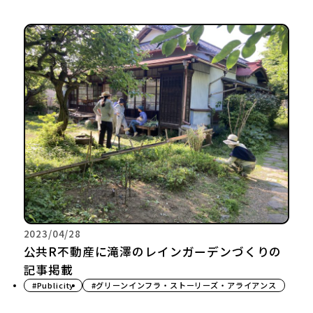
2023/04/28
公共R不動産に滝澤のレインガーデンづくりの
記事掲載
#Publicity
#グリーンインフラ・ストーリーズ・アライアンス