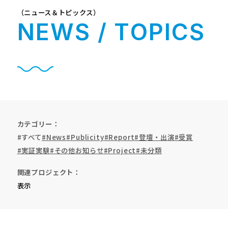
（ニュース＆トピックス）
NEWS / TOPICS
カテゴリー
#すべて
#News
#Publicity
#Report
#登壇・出演
#受賞
#実証実験
#その他お知らせ
#Project
#未分類
関連プロジェクト
表示