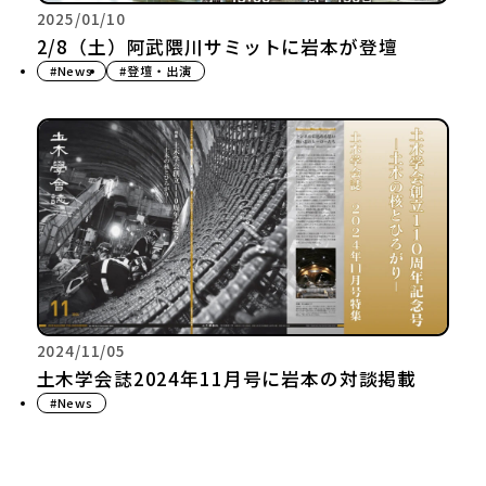
2025/01/10
2/8（土）阿武隈川サミットに岩本が登壇
#News
#登壇・出演
2024/11/05
土木学会誌2024年11月号に岩本の対談掲載
#News