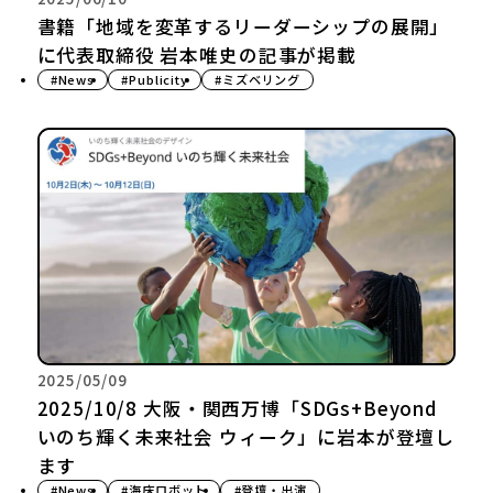
書籍「地域を変革するリーダーシップの展開」
に代表取締役 岩本唯史の記事が掲載
#News
#Publicity
#ミズベリング
2025/05/09
2025/10/8 大阪・関西万博「SDGs+Beyond
いのち輝く未来社会 ウィーク」に岩本が登壇し
ます
#News
#海床ロボット
#登壇・出演