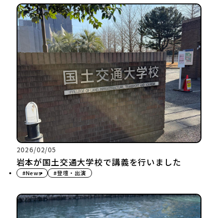
2026/02/05
岩本が国土交通大学校で講義を行いました
#News
#登壇・出演