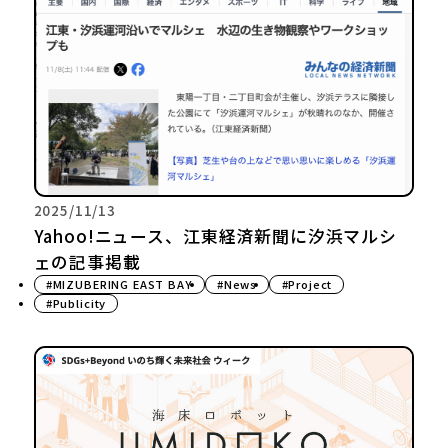
2025/11/13
Yahoo!ニュース、江東経済新聞に汐浜マルシ
ェの記事掲載
#MIZUBERING EAST BAY
#News
#Project
#Publicity