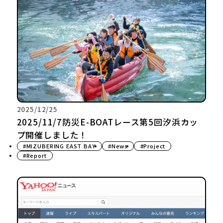
2025/12/25
2025/11/7防災E-BOATレース第5回汐浜カッ
プ開催しました！
#MIZUBERING EAST BAY
#News
#Project
#Report