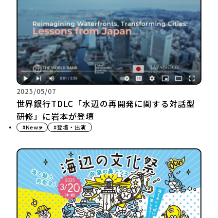
2025/05/07
世界銀行TDLC「水辺の再開発に関する対話型
研修」に岩本が登壇
#News
#登壇・出演