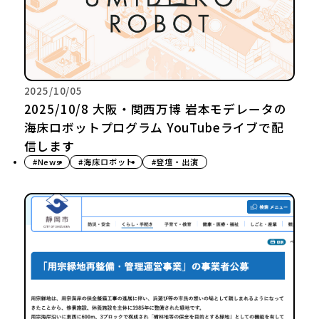
2025/10/05
2025/10/8 大阪・関西万博 岩本モデレータの
海床ロボットプログラム YouTubeライブで配
信します
#News
#海床ロボット
#登壇・出演