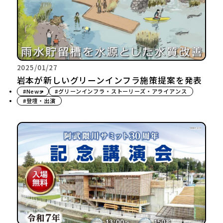
2025/01/27
岩本が新しいグリーンインフラ施策提案を発表
#News
#グリーンインフラ・ストーリーズ・アライアンス
#登壇・出演