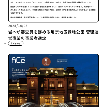
2025/10/03
岩本が審査員を務める用宗地区緑地公園 管理運
営事業の事業者選定
#News