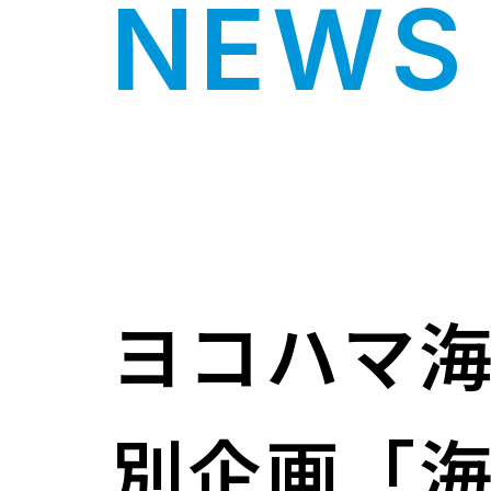
NEWS 
ヨコハマ海
別企画「