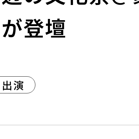
本が登壇
・出演