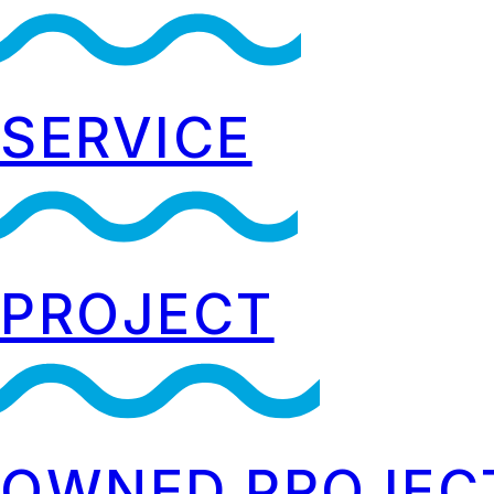
SERVICE
PROJECT
OWNED PROJEC