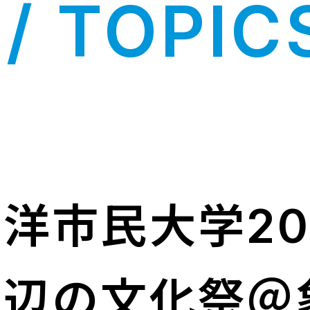
/ TOPIC
洋市民大学20
海辺の文化祭＠