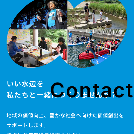
Contact
いい水辺を
私たちと一緒につくりませんか？
地域の価値向上、豊かな社会へ向けた価値創出を
サポートします。