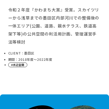
令和２年度『かわまち大賞』受賞。スカイツリ
ーから浅草までの墨田区内部河川での整備後の
一体エリア(公園、道路、親水テラス、鉄道高
架下等)の公共空間の利活用計画、管理運営手
法等検討
CLIENT：墨田区
期間：2018年度〜2022年度
#水辺空間