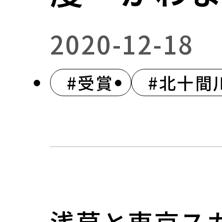
2020-12-18
#受賞
#北十間
浅草と東京ス