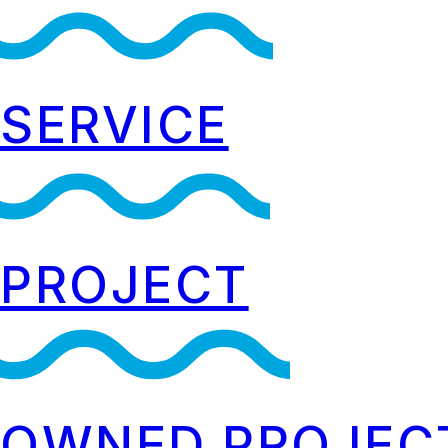
SERVICE
PROJECT
OWNED PROJEC