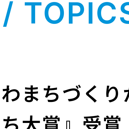
/ TOPIC
かわまちづくり
まち大賞』受賞