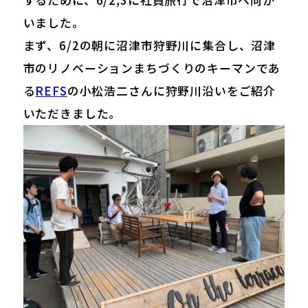
するために、6/2,3に社員旅行で沼津市へ向か
いました。
まず、6/2の朝に沼津市狩野川に集合し、沼津
市のリノベーションまちづくりのキーマンであ
る
REFS
の小松浩二さんに狩野川沿いをご紹介
いただきました。