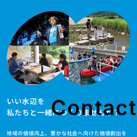
Contact
いい水辺を
私たちと一緒につくりませんか？
地域の価値向上、豊かな社会へ向けた価値創出を