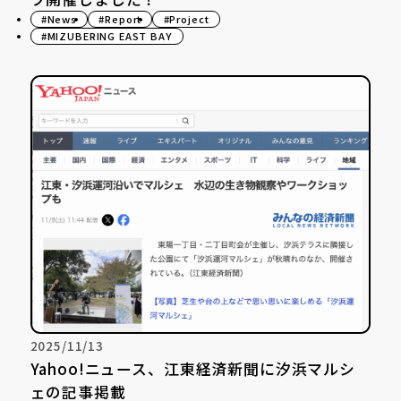
#News
#Report
#Project
#MIZUBERING EAST BAY
2025/11/13
Yahoo!ニュース、江東経済新聞に汐浜マルシ
ェの記事掲載