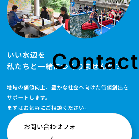
Contact
いい水辺を
私たちと一緒につくりませんか？
地域の価値向上、豊かな社会へ向けた価値創出を
サポートします。
まずはお気軽にご相談ください。
お問い合わせフォ
ーム