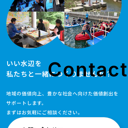
Contact
いい水辺を
私たちと一緒につくりませんか？
地域の価値向上、豊かな社会へ向けた価値創出を
サポートします。
まずはお気軽にご相談ください。