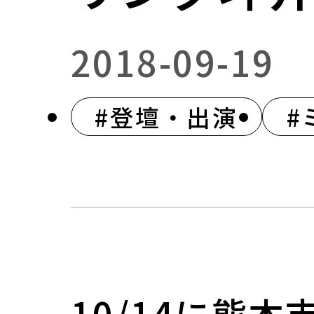
2018-09-19
#登壇・出演
#
10/14に熊