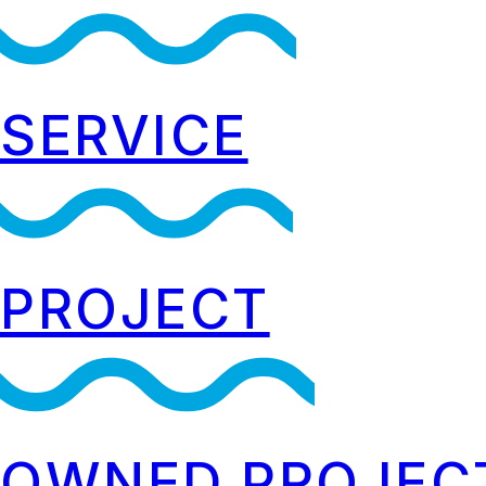
SERVICE
PROJECT
OWNED PROJEC