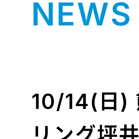
NEWS 
10/14(
リング坪