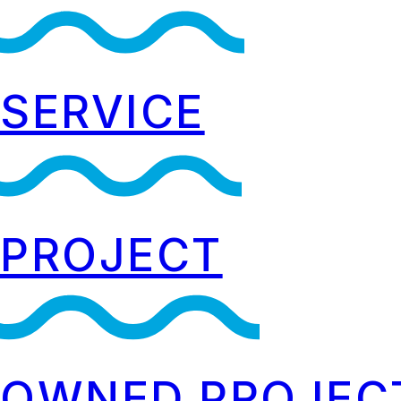
SERVICE
PROJECT
OWNED PROJEC