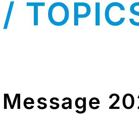
/ TOPIC
 Message 20