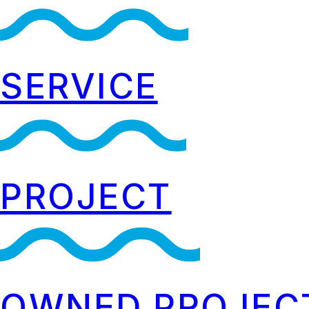
SERVICE
PROJECT
OWNED PROJEC